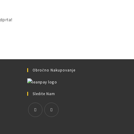
odprta!
Obročno Nakupovanje
Sledite Nam