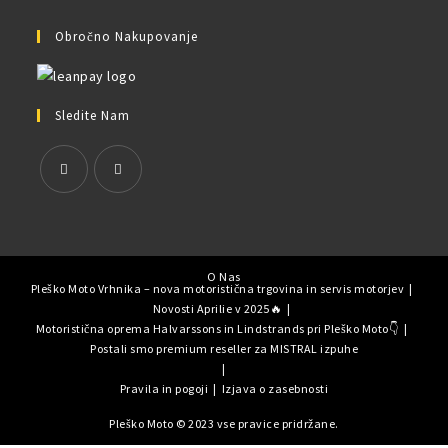
Obročno Nakupovanje
Sledite Nam
O Nas
Pleško Moto Vrhnika – nova motoristična trgovina in servis motorjev
Novosti Aprilie v 2025🔥
Motoristična oprema Halvarssons in Lindstrands pri Pleško Moto👇
Postali smo premium reseller za MISTRAL izpuhe
Pravila in pogoji
Izjava o zasebnosti
Pleško Moto © 2023 vse pravice pridržane.