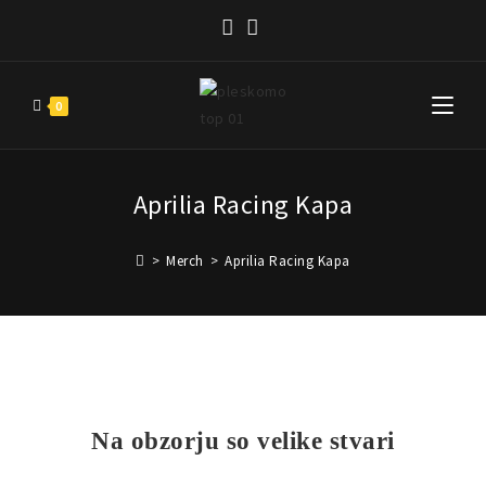
0
Aprilia Racing Kapa
>
Merch
>
Aprilia Racing Kapa
Na obzorju so velike stvari