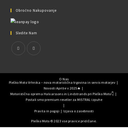
Obročno Nakupovanje
Sledite Nam
O Nas
Pleško Moto Vrhnika – nova motoristična trgovina in servis motorjev
Novosti Aprilie v 2025🔥
Motoristična oprema Halvarssons in Lindstrands pri Pleško Moto👇
Postali smo premium reseller za MISTRAL izpuhe
Pravila in pogoji
Izjava o zasebnosti
Pleško Moto © 2023 vse pravice pridržane.