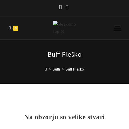
0
Buff Pleško
>
Buffi
>
Buff Pleško
Na obzorju so velike stvari