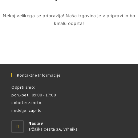
Nekaj ​​velikega se pripravlja! Naša trgovina je v pripravi in ​​bo
kmalu odprta!
Kontaktne Informacije
Odprti smo:
pon.-pet.: 09:00 - 17:00
sobote: zaprto
nedelje: zaprto
Naslov
Tržaška cesta 3A, Vrhnika