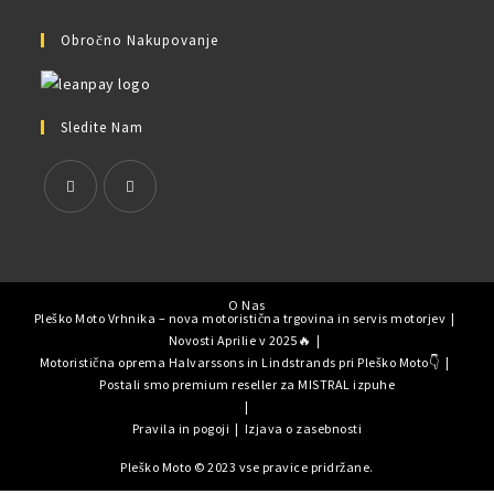
Obročno Nakupovanje
Sledite Nam
O Nas
Pleško Moto Vrhnika – nova motoristična trgovina in servis motorjev
Novosti Aprilie v 2025🔥
Motoristična oprema Halvarssons in Lindstrands pri Pleško Moto👇
Postali smo premium reseller za MISTRAL izpuhe
Pravila in pogoji
Izjava o zasebnosti
Pleško Moto © 2023 vse pravice pridržane.