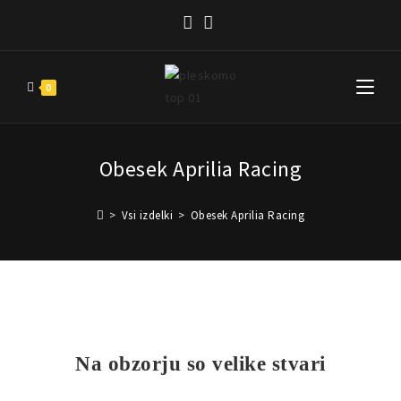
0
Obesek Aprilia Racing
>
Vsi izdelki
>
Obesek Aprilia Racing
Na obzorju so velike stvari