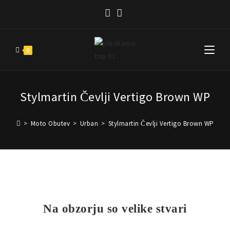
0
Stylmartin Čevlji Vertigo Brown WP
>
Moto Obutev
>
Urban
>
Stylmartin Čevlji Vertigo Brown WP
Na obzorju so velike stvari