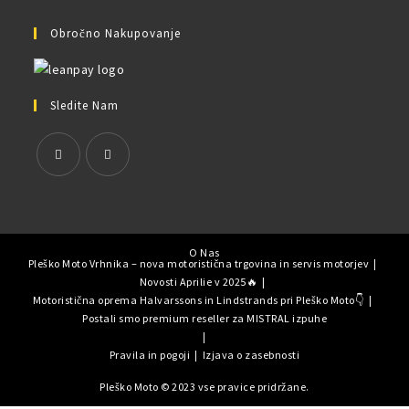
Obročno Nakupovanje
Sledite Nam
O Nas
Pleško Moto Vrhnika – nova motoristična trgovina in servis motorjev
Novosti Aprilie v 2025🔥
Motoristična oprema Halvarssons in Lindstrands pri Pleško Moto👇
Postali smo premium reseller za MISTRAL izpuhe
Pravila in pogoji
Izjava o zasebnosti
Pleško Moto © 2023 vse pravice pridržane.