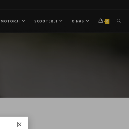
MOTORJI
SCOOTERJI
O NAS
0