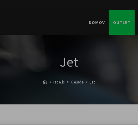
DOMOV
OUTLET
Jet
>
Izdelki
>
Čelade
>
Jet