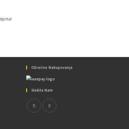
odprta!
Obročno Nakupovanje
Sledite Nam