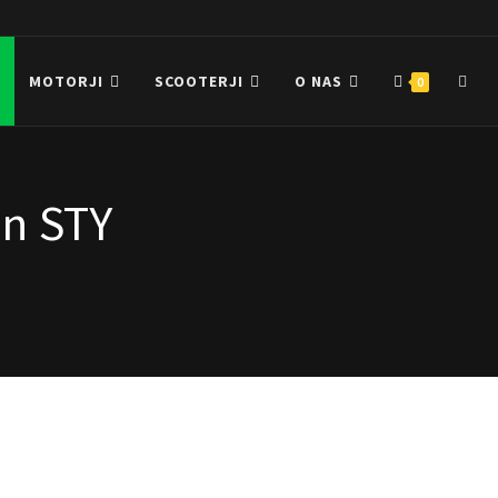
MOTORJI
SCOOTERJI
O NAS
0
n STY