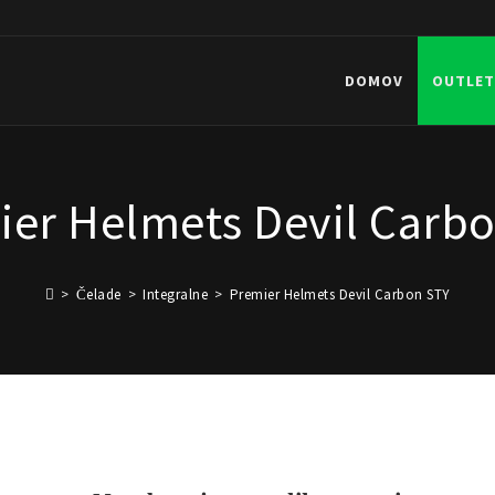
DOMOV
OUTLET
ier Helmets Devil Carbo
>
Čelade
>
Integralne
>
Premier Helmets Devil Carbon STY